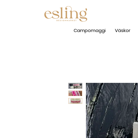
Campomaggi
Väskor