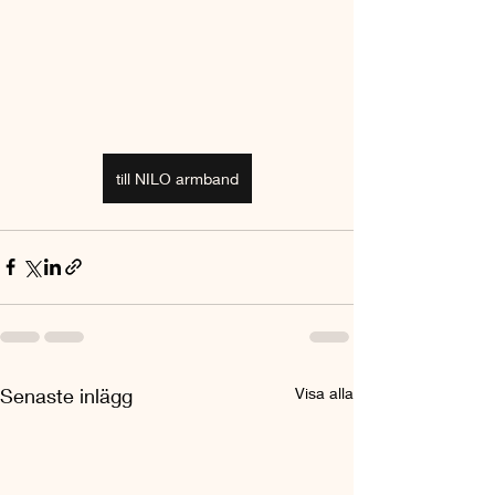
till NILO armband
Senaste inlägg
Visa alla