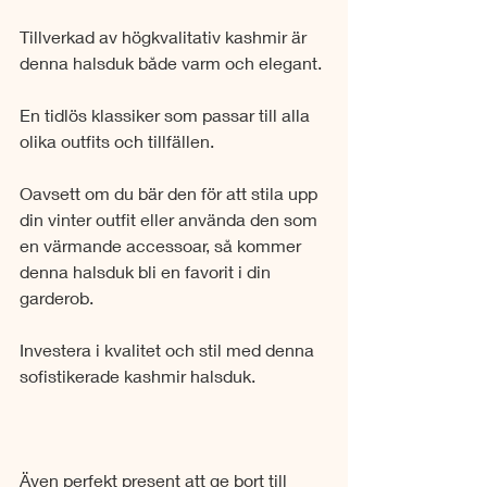
Tillverkad av högkvalitativ kashmir är 
denna halsduk både varm och elegant.
En tidlös klassiker som passar till alla 
olika outfits och tillfällen.
Oavsett om du bär den för att stila upp 
din vinter outfit eller använda den som 
en värmande accessoar, så kommer 
denna halsduk bli en favorit i din 
garderob.
Investera i kvalitet och stil med denna 
sofistikerade kashmir halsduk.
Även perfekt present att ge bort till 