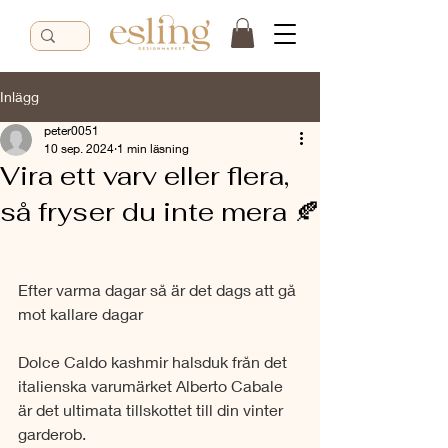
Inlägg
peter0051
10 sep. 2024
1 min läsning
Vira ett varv eller flera,
så fryser du inte mera 🍂
Efter varma dagar så är det dags att gå 
mot kallare dagar
Dolce Caldo kashmir halsduk från det 
italienska varumärket Alberto Cabale 
är det ultimata tillskottet till din vinter 
garderob.