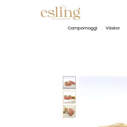
Campomaggi
Väskor