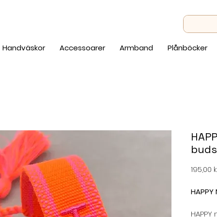
Handväskor
Accessoarer
Armband
Plånböcker
HAPP
buds
195,00 k
HAPPY 
HAPPY 