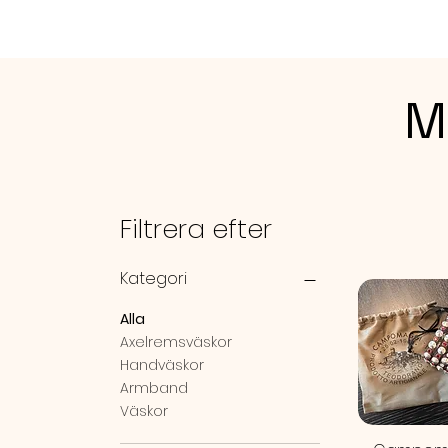
M
Filtrera efter
Kategori
Alla
Axelremsväskor
Handväskor
Armband
Väskor