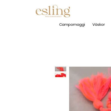
Campomaggi
Väskor