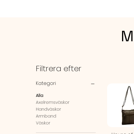
M
Filtrera efter
Kategori
Alla
Axelremsväskor
Handväskor
Armband
Väskor