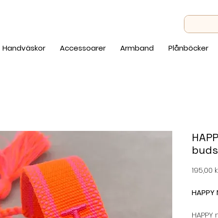
Handväskor
Accessoarer
Armband
Plånböcker
HAPP
buds
195,00 k
HAPPY 
HAPPY 