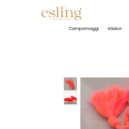
Campomaggi
Väskor